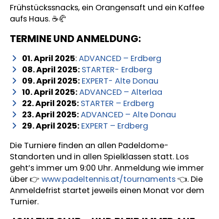
Frühstückssnacks, ein Orangensaft und ein Kaffee
aufs Haus. ☕🥐
TERMINE UND ANMELDUNG:
01. April 2025
:
ADVANCED – Erdberg
08. April 2025:
STARTER- Erdberg
09. April 2025:
EXPERT- Alte Donau
10. April 2025:
ADVANCED – Alterlaa
22. April 2025:
STARTER – Erdberg
23. April 2025:
ADVANCED – Alte Donau
29. April 2025:
EXPERT – Erdberg
Die Turniere finden an allen Padeldome-
Standorten und in allen Spielklassen statt. Los
geht’s immer um 9:00 Uhr. Anmeldung wie immer
über 👉
www.padeltennis.at/tournaments
👈. Die
Anmeldefrist startet jeweils einen Monat vor dem
Turnier.