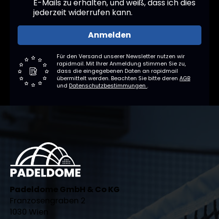
E-Mails zu erhalten, und weiß, dass ich dies
jederzeit widerrufen kann.
Anmelden
Für den Versand unserer Newsletter nutzen wir
rapidmail. Mit Ihrer Anmeldung stimmen Sie zu,
dass die eingegebenen Daten an rapidmail
übermittelt werden. Beachten Sie bitte deren
AGB
und
Datenschutzbestimmungen
.
Padeldome GmbH & Co KG
Franzosengraben 2
1030 Wien