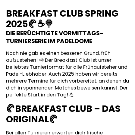
BREAKFAST CLUB SPRING
2025
🥐
☕
🍭
DIE BERÜCHTIGTE VORMITTAGS-
TURNIERSERIE IM PADELDOME
Noch nie gab es einen besseren Grund, früh
aufzustehen! 🌞 Der Breakfast Club ist unser
beliebtes Turnierformat für alle Frühaufsteher und
Padel-Liebhaber. Auch 2025 haben wir bereits
mehrere Termine für dich vorbereitet, an denen du
dich in spannenden Matches beweisen kannst. Der
perfekte Start in den Tag! 💪
🥐
BREAKFAST CLUB – DAS
ORIGINAL
🥐
Bei allen Turnieren erwarten dich frische