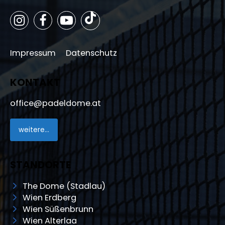
Impressum
Datenschutz
KONTAKT
office@padeldome.at
weitere...
STANDORTE
The Dome (Stadlau)
Wien Erdberg
Wien Süßenbrunn
Wien Alterlaa