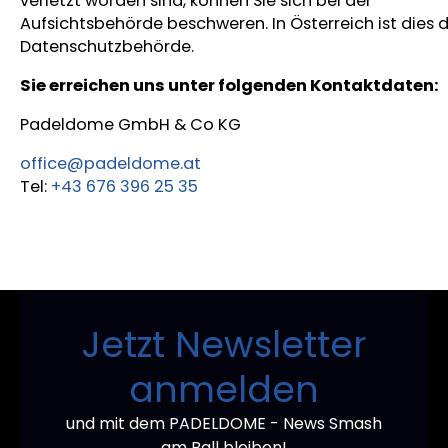
verletzt worden sind, können Sie sich bei der
Aufsichtsbehörde beschweren. In Österreich ist dies d
Datenschutzbehörde.
Sie erreichen uns unter folgenden Kontaktdaten:
Padeldome GmbH & Co KG
office@padeldome.at
Tel:
+43 676 396 25 35
Jetzt Newsletter
anmelden
und mit dem PADELDOME - News Smash
am Ball bleiben!