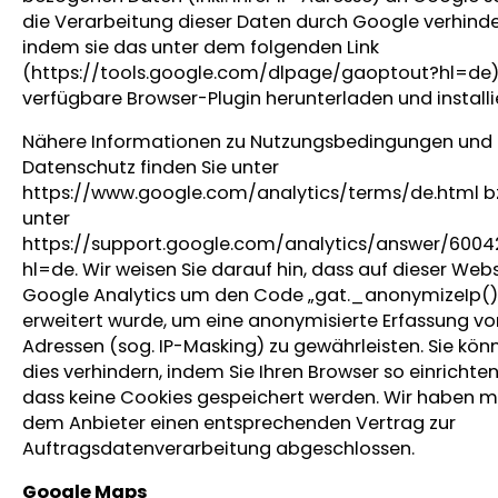
die Verarbeitung dieser Daten durch Google verhinde
indem sie das unter dem folgenden Link
(https://tools.google.com/dlpage/gaoptout?hl=de
verfügbare Browser-Plugin herunterladen und installi
Nähere Informationen zu Nutzungsbedingungen und
Datenschutz finden Sie unter
https://www.google.com/analytics/terms/de.html b
unter
https://support.google.com/analytics/answer/600
hl=de. Wir weisen Sie darauf hin, dass auf dieser Web
Google Analytics um den Code „gat._anonymizeIp()
erweitert wurde, um eine anonymisierte Erfassung vo
Adressen (sog. IP-Masking) zu gewährleisten. Sie kön
dies verhindern, indem Sie Ihren Browser so einrichten
dass keine Cookies gespeichert werden. Wir haben m
dem Anbieter einen entsprechenden Vertrag zur
Auftragsdatenverarbeitung abgeschlossen.
Google Maps